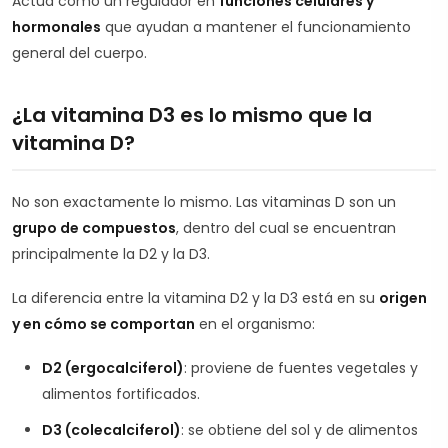
Actúa como un regulador en
funciones celulares y
hormonales
que ayudan a mantener el funcionamiento
general del cuerpo.
¿La vitamina D3 es lo mismo que la
vitamina D?
No son exactamente lo mismo. Las vitaminas D son un
grupo de compuestos
, dentro del cual se encuentran
principalmente la D2 y la D3.
La diferencia entre la vitamina D2 y la D3 está en su
origen
y en cómo se comportan
en el organismo:
D2 (ergocalciferol)
: proviene de fuentes vegetales y
alimentos fortificados.
D3 (colecalciferol)
: se obtiene del sol y de alimentos