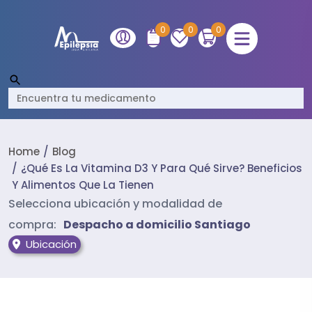
0
0
0
Home
Blog
¿qué Es La Vitamina D3 Y Para Qué Sirve? Beneficios
Y Alimentos Que La Tienen
Selecciona ubicación y modalidad de
compra:
Despacho a domicilio Santiago
Ubicación