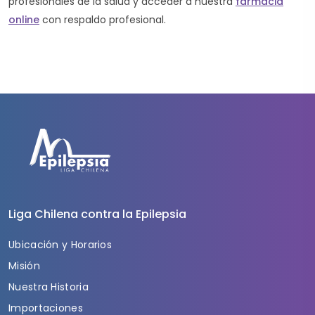
profesionales de la salud y acceder a nuestra
farmacia
online
con respaldo profesional.
Liga Chilena contra la Epilepsia
Ubicación y Horarios
Misión
Nuestra Historia
Importaciones