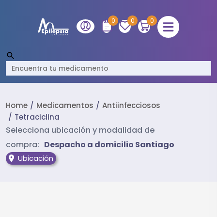
0
0
0
Home
Medicamentos
Antiinfecciosos
Tetraciclina
Selecciona ubicación y modalidad de
compra:
Despacho a domicilio Santiago
Ubicación