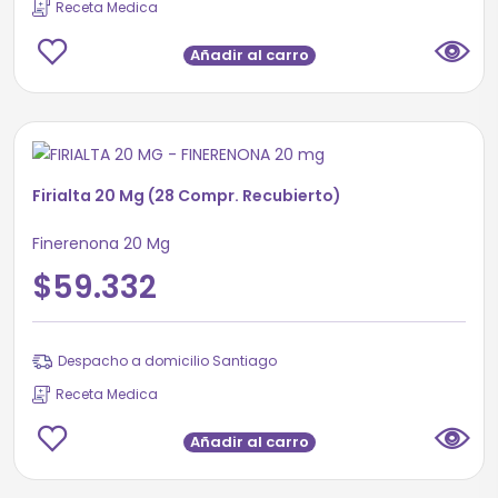
Receta Medica
Añadir al carro
Firialta 20 Mg (28 Compr. Recubierto)
Finerenona 20 Mg
$59.332
Despacho a domicilio Santiago
Receta Medica
Añadir al carro