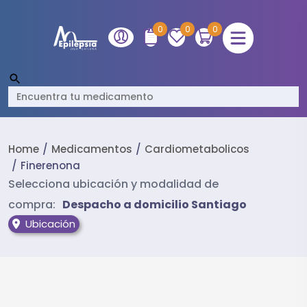
0
0
0
Home
Medicamentos
Cardiometabolicos
Finerenona
Selecciona ubicación y modalidad de
compra:
Despacho a domicilio Santiago
Ubicación