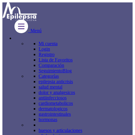
Menú
Mi cuenta
Login
Registro
Lista de Favoritos
Comparación
Seguimiento
Blog
Categorías
epilepsia anticrisis
salud mental
dolor y analgesicos
antiinfecciosos
cardiometabolicos
dermatologicos
gastrointestinales
hormonas
huesos y articulaciones