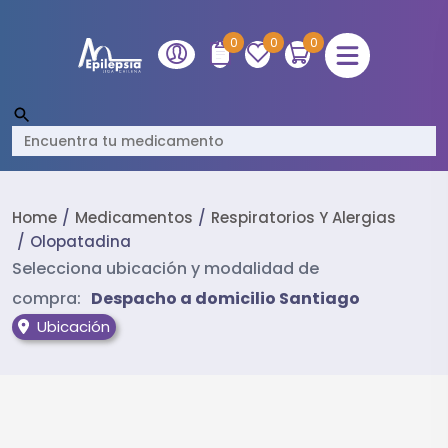
0
0
0
Home
Medicamentos
Respiratorios Y Alergias
Olopatadina
Selecciona ubicación y modalidad de
compra:
Despacho a domicilio Santiago
Ubicación