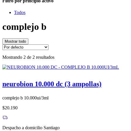
Filtro por principio activo
Todos
complejo b
Mostrar todo
Mostrando 2 de 2 resultados
neurobion 10.000 dc (3 ampollas)
complejo b 10.000ui/3ml
$20.190
Despacho a domicilio Santiago