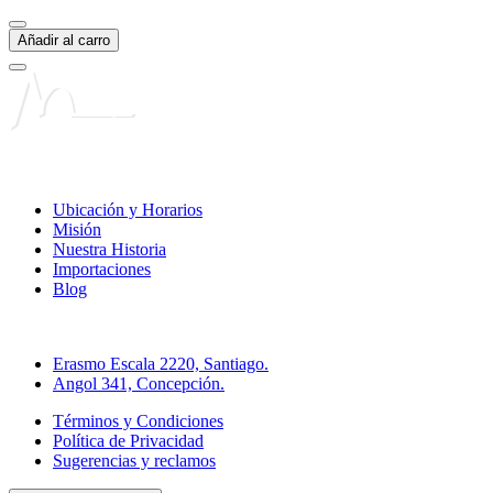
Añadir al carro
Liga Chilena contra la Epilepsia
Ubicación y Horarios
Misión
Nuestra Historia
Importaciones
Blog
Direcciones Farmacia Online
Erasmo Escala 2220, Santiago.
Angol 341, Concepción.
Términos y Condiciones
Política de Privacidad
Sugerencias y reclamos