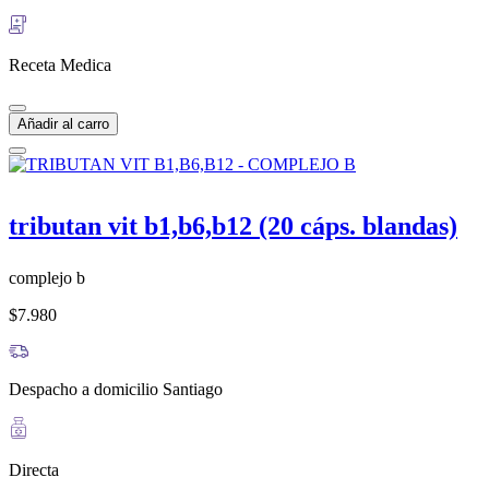
Receta Medica
Añadir al carro
tributan vit b1,b6,b12 (20 cáps. blandas)
complejo b
$7.980
Despacho a domicilio Santiago
Directa