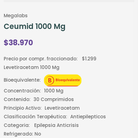
Megalabs
Ceumid 1000 Mg
$38.970
Precio por compr. fraccionado:
$1.299
Levetiracetam 1000 Mg
Bioequivalente:
Concentración:
1000 Mg
Contenido:
30 Comprimidos
Principio Activo:
Levetiracetam
Clasificación Terapéutica:
Antiepilepticos
Categoria:
Epilepsia Anticrisis
Refrigerado:
No