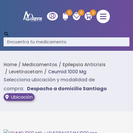
0
0
0
Home
Medicamentos
Epilepsia Anticrisis
Levetiracetam
Ceumid 1000 Mg
Selecciona ubicación y modalidad de
compra:
Despacho a domicilio Santiago
Ubicación