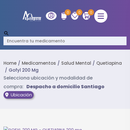
0
0
0
Home
Medicamentos
Salud Mental
Quetiapina
Gofyl 200 Mg
Selecciona ubicación y modalidad de
compra:
Despacho a domicilio Santiago
Ubicación