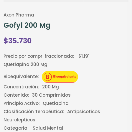
Axon Pharma
Gofyl 200 Mg
$35.730
Precio por compr. fraccionado:
$1.191
Quetiapina 200 Mg
Bioequivalente:
Concentración:
200 Mg
Contenido:
30 Comprimidos
Principio Activo:
Quetiapina
Clasificación Terapéutica:
Antipsicoticos
Neurolepticos
Categoria:
Salud Mental