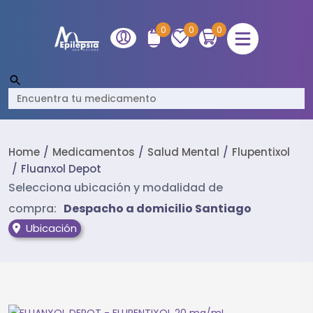
0
0
0
Home
Medicamentos
Salud Mental
Flupentixol
Fluanxol Depot
Selecciona ubicación y modalidad de
compra:
Despacho a domicilio Santiago
Ubicación