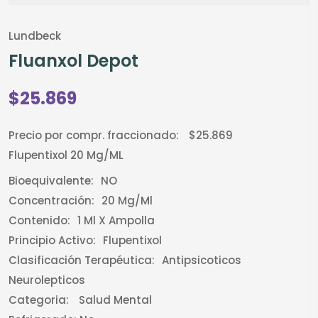
Lundbeck
Fluanxol Depot
$25.869
Precio por compr. fraccionado:
$25.869
Flupentixol 20 Mg/mL
Bioequivalente:
NO
Concentración:
20 Mg/ml
Contenido:
1 Ml X Ampolla
Principio Activo:
Flupentixol
Clasificación Terapéutica:
Antipsicoticos
Neurolepticos
Categoria:
Salud Mental