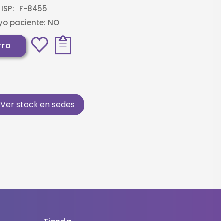
ISP:
F-8455
o paciente:
NO
rro
Ver stock en sedes