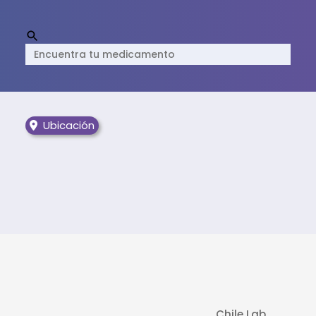
Ubicación
Chile Lab.