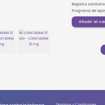
Registro sanitario 
Programa de apoy
Añadir al ca
Términos y Condiciones