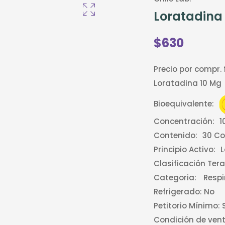
Loratadina
$630
Precio por compr.
Loratadina 10 Mg
Bioequivalente:
Concentración:
1
Contenido:
30 C
Principio Activo:
L
Clasificación Ter
Categoria:
Respi
Refrigerado:
No
Petitorio Mínimo:
S
Condición de vent