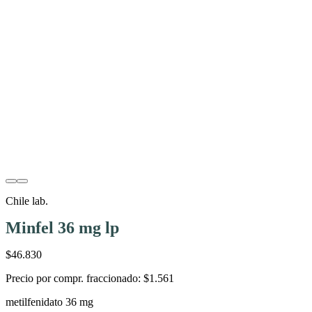
Chile lab.
Minfel 36 mg lp
$46.830
Precio por compr. fraccionado:
$1.561
metilfenidato 36 mg