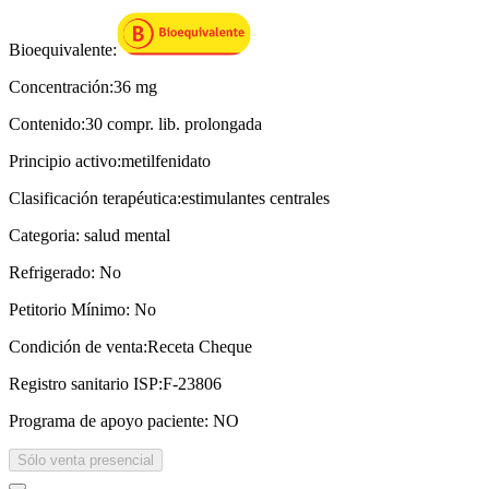
Bioequivalente:
Concentración:
36 mg
Contenido:
30 compr. lib. prolongada
Principio activo:
metilfenidato
Clasificación terapéutica:
estimulantes centrales
Categoria:
salud mental
Refrigerado:
No
Petitorio Mínimo:
No
Condición de venta:
Receta Cheque
Registro sanitario ISP:
F-23806
Programa de apoyo paciente:
NO
Sólo venta presencial