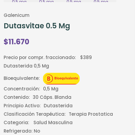
Galenicum
Dutasvitae 0.5 Mg
$11.670
Precio por compr. fraccionado:
$389
Dutasterida 0,5 Mg
Bioequivalente:
Concentración:
0,5 Mg
Contenido:
30 Cáps. Blanda
Principio Activo:
Dutasterida
Clasificación Terapéutica:
Terapia Prostatica
Categoria:
Salud Masculina
Refrigerado:
No