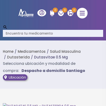
0
0
0
Home
Medicamentos
Salud Masculina
Dutasterida
Dutasvitae 0.5 Mg
Selecciona ubicación y modalidad de
compra:
Despacho a domicilio Santiago
Ubicación