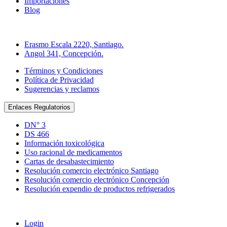
Importaciones
Blog
Direcciones Farmacia Online
Erasmo Escala 2220, Santiago.
Angol 341, Concepción.
Términos y Condiciones
Política de Privacidad
Sugerencias y reclamos
Enlaces Regulatorios
DN° 3
DS 466
Información toxicológica
Uso racional de medicamentos
Cartas de desabastecimiento
Resolución comercio electrónico Santiago
Resolución comercio electrónico Concepción
Resolución expendio de productos refrigerados
Tienda
Login