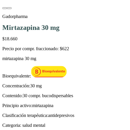
Gadorpharma
Mirtazapina 30 mg
$18.660
Precio por compr. fraccionado:
$622
mirtazapina 30 mg
Bioequivalente:
Concentración:
30 mg
Contenido:
30 compr. bucodispersables
Principio activo:
mirtazapina
Clasificación terapéutica:
antidepresivos
Categoria:
salud mental