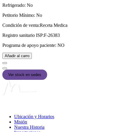
Refrigerado:
No
Petitorio Mínimo:
No
Condición de venta:
Receta Medica
Registro sanitario ISP:
F-26383
Programa de apoyo paciente:
NO
Añadir al carro
Ver stock en sedes
Liga Chilena contra la Epilepsia
Ubicación y Horarios
Misión
Nuestra Historia