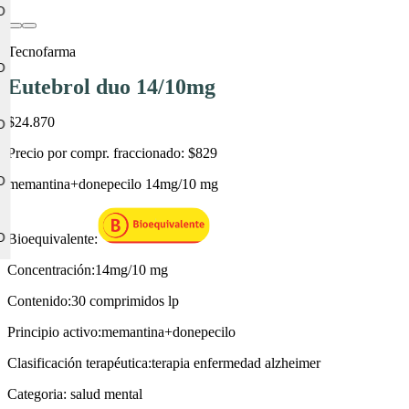
Tecnofarma
Eutebrol duo 14/10mg
$24.870
Precio por compr. fraccionado:
$829
memantina+donepecilo 14mg/10 mg
Bioequivalente:
Concentración:
14mg/10 mg
Contenido:
30 comprimidos lp
Principio activo:
memantina+donepecilo
Clasificación terapéutica:
terapia enfermedad alzheimer
Categoria:
salud mental