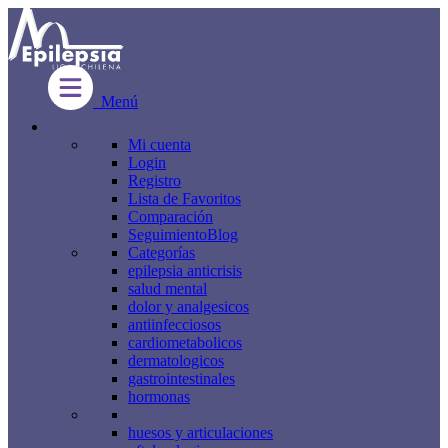
Menú
Mi cuenta
Login
Registro
Lista de Favoritos
Comparación
Seguimiento
Blog
Categorías
epilepsia anticrisis
salud mental
dolor y analgesicos
antiinfecciosos
cardiometabolicos
dermatologicos
gastrointestinales
hormonas
huesos y articulaciones