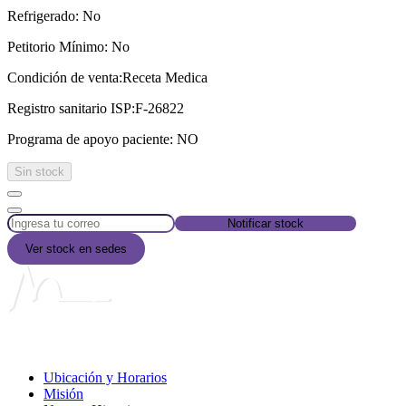
Refrigerado:
No
Petitorio Mínimo:
No
Condición de venta:
Receta Medica
Registro sanitario ISP:
F-26822
Programa de apoyo paciente:
NO
Sin stock
Notificar stock
Ver stock en sedes
Liga Chilena contra la Epilepsia
Ubicación y Horarios
Misión