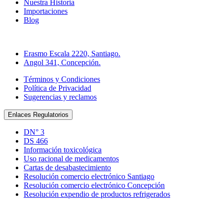
Nuestra Historia
Importaciones
Blog
Direcciones Farmacia Online
Erasmo Escala 2220, Santiago.
Angol 341, Concepción.
Términos y Condiciones
Política de Privacidad
Sugerencias y reclamos
Enlaces Regulatorios
DN° 3
DS 466
Información toxicológica
Uso racional de medicamentos
Cartas de desabastecimiento
Resolución comercio electrónico Santiago
Resolución comercio electrónico Concepción
Resolución expendio de productos refrigerados
Tienda