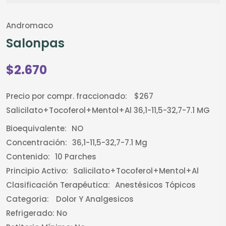
Andromaco
Salonpas
$2.670
Precio por compr. fraccionado:
$267
Salicilato+tocoferol+mentol+al 36,1-11,5-32,7-7.1 MG
Bioequivalente:
NO
Concentración:
36,1-11,5-32,7-7.1 Mg
Contenido:
10 Parches
Principio Activo:
Salicilato+tocoferol+mentol+al
Clasificación Terapéutica:
Anestésicos Tópicos
Categoria:
Dolor Y Analgesicos
Refrigerado:
No