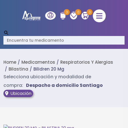
0
0
0
Home
Medicamentos
Respiratorios Y Alergias
Bilastina
Bilidren 20 Mg
Selecciona ubicación y modalidad de
compra:
Despacho a domicilio Santiago
Ubicación